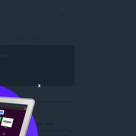
УВІЙТИ
era
.
x
овідників для розробника «marianskill»: 4
Mobile Tech
A perfect dedicated blog
belongs to Tech news...