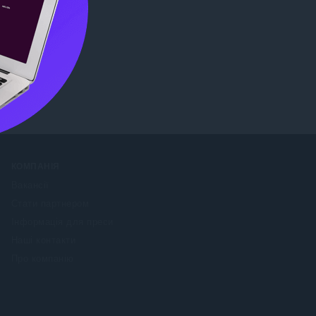
 Store
.
КОМПАНІЯ
Вакансії
Стати партнером
Інформація для преси
Наші контакти
Про компанію