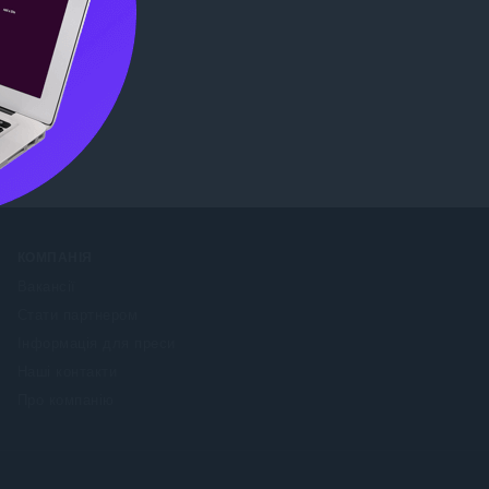
 Store
.
КОМПАНІЯ
Вакансії
Стати партнером
Інформація для преси
Наші контакти
Про компанію