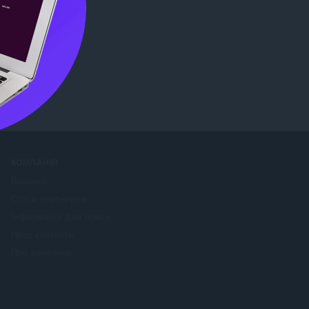
 Store
.
КОМПАНІЯ
Вакансії
Стати партнером
Інформація для преси
Наші контакти
Про компанію