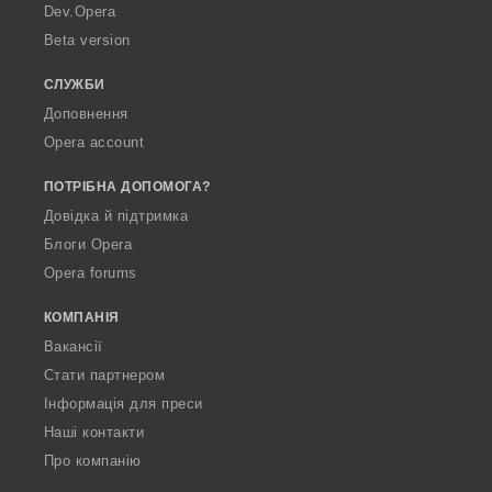
в
в
a
Dev.Opera
а
а
Beta version
ч
ч
і
і
СЛУЖБИ
в
в
:
:
Доповнення
Opera account
ПОТРІБНА ДОПОМОГА?
Довідка й підтримка
Блоги Opera
Opera forums
КОМПАНІЯ
Вакансії
Стати партнером
Інформація для преси
Наші контакти
Про компанію