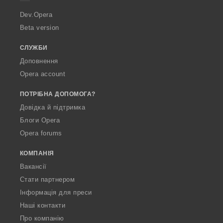
r
a
Dev.Opera
Beta version
СЛУЖБИ
Доповнення
Opera account
ПОТРІБНА ДОПОМОГА?
Довідка й підтримка
Блоги Opera
Opera forums
КОМПАНІЯ
Вакансії
Стати партнером
Інформація для преси
Наші контакти
Про компанію