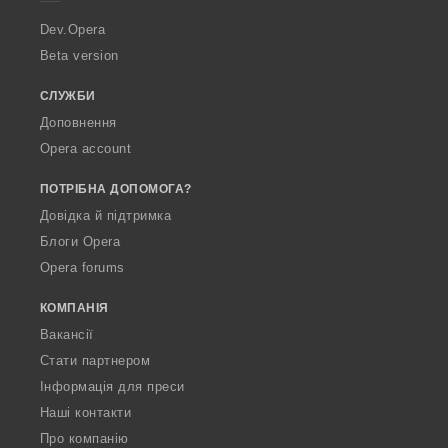
r
a
Dev.Opera
Beta version
СЛУЖБИ
Доповнення
Opera account
ПОТРІБНА ДОПОМОГА?
Довідка й підтримка
Блоги Opera
Opera forums
КОМПАНІЯ
Вакансії
Стати партнером
Інформація для преси
Наші контакти
Про компанію