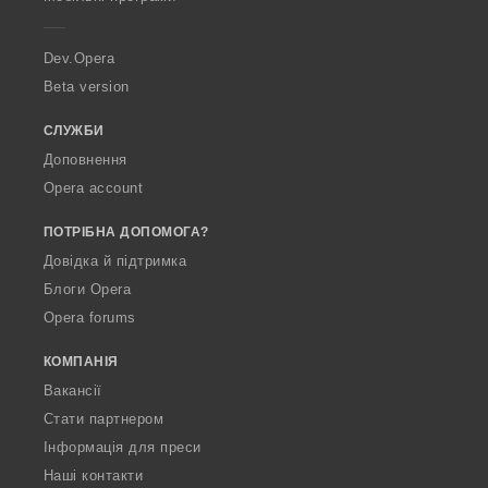
e
r
a
Dev.Opera
Beta version
СЛУЖБИ
Доповнення
Opera account
ПОТРІБНА ДОПОМОГА?
Довідка й підтримка
Блоги Opera
Opera forums
КОМПАНІЯ
Вакансії
Стати партнером
Інформація для преси
Наші контакти