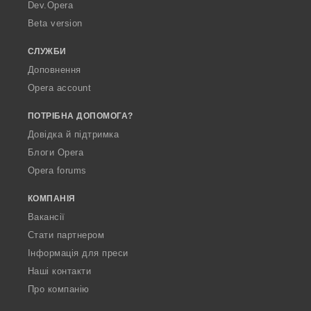
a
Dev.Opera
Beta version
СЛУЖБИ
Доповнення
Opera account
ПОТРІБНА ДОПОМОГА?
Довідка й підтримка
Блоги Opera
Opera forums
КОМПАНІЯ
Вакансії
Стати партнером
Інформація для преси
Наші контакти
Про компанію