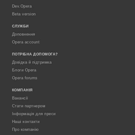
a
Dev.Opera
Beta version
СЛУЖБИ
Доповнення
Opera account
ПОТРІБНА ДОПОМОГА?
Довідка й підтримка
Блоги Opera
Opera forums
КОМПАНІЯ
Вакансії
Стати партнером
Інформація для преси
Наші контакти
Про компанію