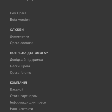
e
r
a
Dev.Opera
Beta version
СЛУЖБИ
Доповнення
Opera account
ПОТРІБНА ДОПОМОГА?
Довідка й підтримка
Блоги Opera
Opera forums
КОМПАНІЯ
Вакансії
Стати партнером
Інформація для преси
Наші контакти