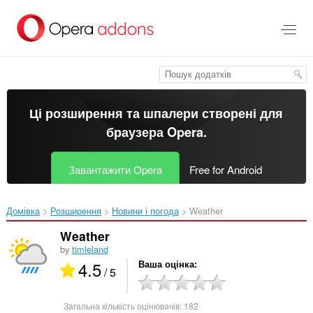
Перейти
до
основного
вмісту
Ці розширення та шпалери створені для
браузера Opera
.
Завантажити Opera
Free for Android
Домівка
Розширення
Новини і погода
Weather‎
Weather
by
timleland
4.5
Ваша оцінка
/ 5
Загальна кількість оцінювачів:
182