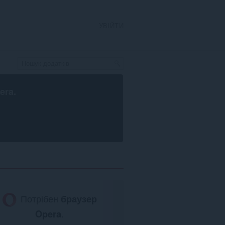
УВІЙТИ
era
.
Потрібен
браузер
Opera
.