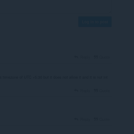
Log in to post
Reply
Quote
 timezone of UTC +5:30 but it does not allow it and it is not int
Reply
Quote
Reply
Quote