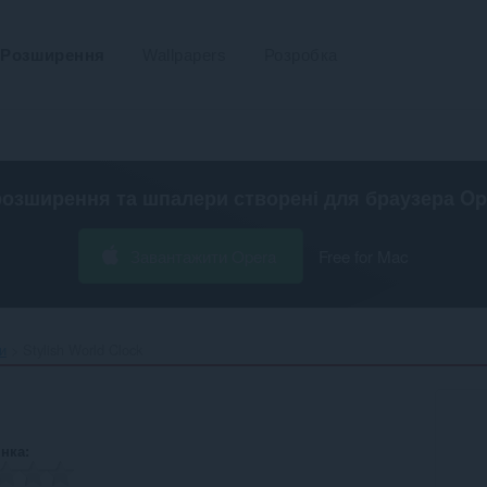
Розширення
Wallpapers
Розробка
розширення та шпалери створені для
браузера Op
Завантажити Opera
Free for Mac
и
Stylish World Clock‎
інка