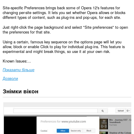
Site-specific Preferences brings back some of Opera 12's features for
changing per-site settings. It lets you set whether Opera allows or blocks
different types of content, such as plug-ins and pop-ups, for each site.
Just right-click the page background and select "Site preferences" to open
the preferences for that site.
Using a certain, famous key sequence on the options page will let you
allow, block or enable Click to play for individual plug-ins. This feature is
experimental and might break things, so use it at your own risk.
Known Issues:...
Показати більше
Дозволи
Знімки вікон
Це
розширення
може
отримувати
доступ
до
ваших
даних
на