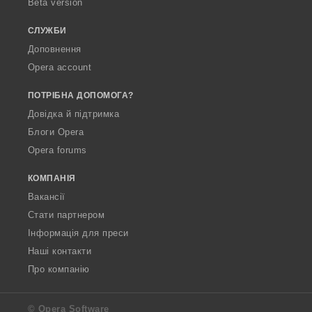
Beta version
СЛУЖБИ
Доповнення
Opera account
ПОТРІБНА ДОПОМОГА?
Довідка й підтримка
Блоги Opera
Opera forums
КОМПАНІЯ
Вакансії
Стати партнером
Інформація для преси
Наші контакти
Про компанію
© Opera Software