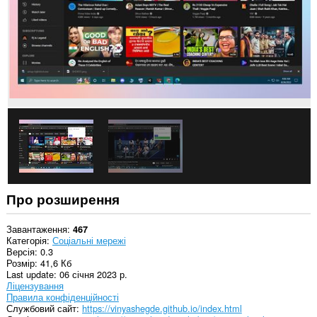
Про розширення
Завантаження
467
Категорія
Соціальні мережі
Версія
0.3
Розмір
41,6 Кб
Last update
06 січня 2023 р.
Ліцензування
Правила конфіденційності
Службовий сайт
https://vinyashegde.github.io/index.html