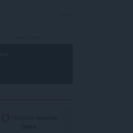
УВІЙТИ
era
.
Потрібен
браузер
Opera
.