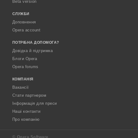
Beta version
СЛУЖБИ
Доповнення
Opera account
ПОТРІБНА ДОПОМОГА?
Довідка й підтримка
Блоги Opera
Opera forums
КОМПАНІЯ
Вакансії
Стати партнером
Інформація для преси
Наші контакти
Про компанію
© Opera Software