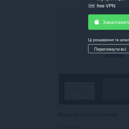
free VPN
Завантажит
Ці розширення та шпал
Переглянути всі
Відгуки користувачів
Comments: 3