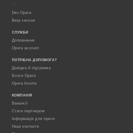
r
a
Dev.Opera
Beta version
СЛУЖБИ
Доповнення
Opera account
ПОТРІБНА ДОПОМОГА?
Довідка й підтримка
Блоги Opera
Opera forums
КОМПАНІЯ
Вакансії
Стати партнером
Інформація для преси
Наші контакти