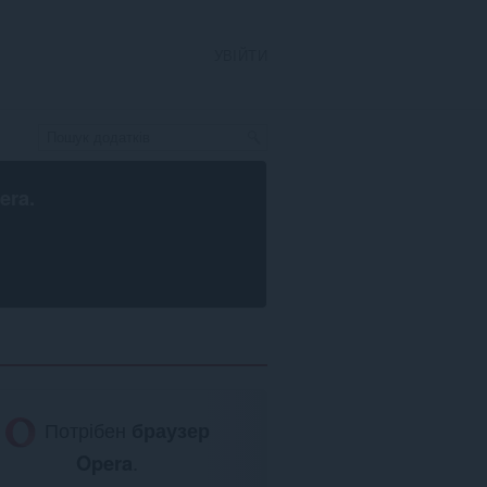
УВІЙТИ
era
.
Потрібен
браузер
Opera
.