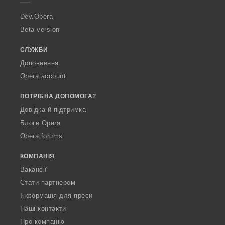
r
a
Dev.Opera
Beta version
СЛУЖБИ
Доповнення
Opera account
ПОТРІБНА ДОПОМОГА?
Довідка й підтримка
Блоги Opera
Opera forums
КОМПАНІЯ
Вакансії
Стати партнером
Інформація для преси
Наші контакти
Про компанію