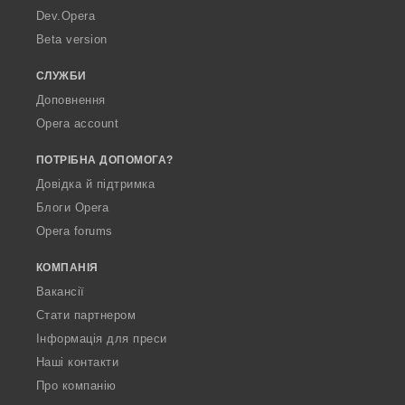
a
Dev.Opera
Beta version
СЛУЖБИ
Доповнення
Opera account
ПОТРІБНА ДОПОМОГА?
Довідка й підтримка
Блоги Opera
Opera forums
КОМПАНІЯ
Вакансії
Стати партнером
Інформація для преси
Наші контакти
Про компанію