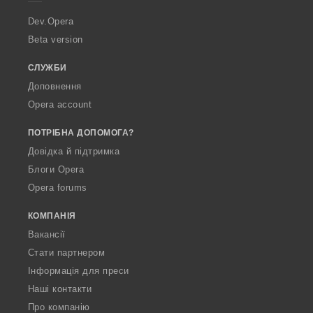
r
a
Dev.Opera
Beta version
СЛУЖБИ
Доповнення
Opera account
ПОТРІБНА ДОПОМОГА?
Довідка й підтримка
Блоги Opera
Opera forums
КОМПАНІЯ
Вакансії
Стати партнером
Інформація для преси
Наші контакти
Про компанію