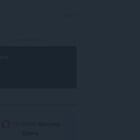
УВІЙТИ
era
.
Потрібен
браузер
Opera
.