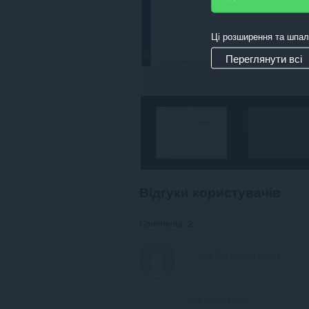
Ці розширення та шпал
Переглянути всі
Відгуки користувачів
Comments: 2
View forum thread