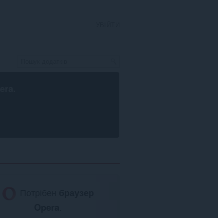
УВІЙТИ
era
.
Потрібен
браузер
Opera
.