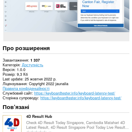
Про розширення
Завантаження
1 337
Категорія
Доступність
Версія
1.0.0
Розмір
9,3 Кб
Last update
25 жовтня 2022 р.
Ліцензування
Copyright 2022 jaunalia
Правила конфіденційності
Службовий сайт
https://keyboardtester.info/keyboard-latency-test/
Сторінка супроводу
https://keyboardtester.info/keyboard-latency-test/
Пов’язані
4D Result Hub
Check 4D Result Today Singapore, Cambodia Matahari 4D
Latest Result, 4D Result Singapore Pool Today Live Result...