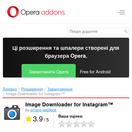
Перейти
до
основного
вмісту
Ці розширення та шпалери створені для
браузера Opera
.
Завантажити Opera
Free for Android
Домівка
Розширення
Завантаження
Image Downloader for Instagram™‎
Image Downloader for Instagram™
by
emano-waldeck
3.9
Ваша оцінка
/ 5