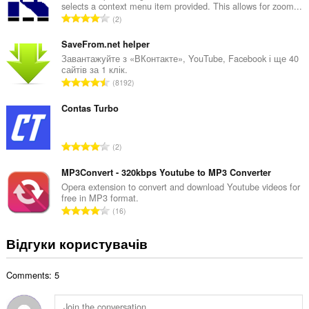
selects a context menu item provided. This allows for zoom...
л
З
2
ь
а
н
г
SaveFrom.net helper
а
а
Завантажуйте з «ВКонтакте», YouTube, Facebook і ще 40
к
сайтів за 1 клік.
л
і
З
8192
ь
л
а
н
ь
г
Contas Turbo
а
к
а
к
і
л
і
З
с
2
ь
л
а
т
н
ь
г
MP3Convert - 320kbps Youtube to MP3 Converter
ь
а
к
а
о
Opera extension to convert and download Youtube videos for
к
і
free in MP3 format.
л
ц
і
З
с
16
ь
і
л
а
т
н
н
ь
г
ь
Відгуки користувачів
а
ю
к
а
о
к
в
і
л
ц
і
а
с
Comments: 5
ь
і
л
ч
т
н
н
ь
і
ь
а
ю