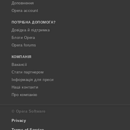
Доповнення
Opera account
ПОТРІБНА ДОПОМОГА?
Довідка й підтримка
Блоги Opera
Opera forums
КОМПАНІЯ
Вакансії
Стати партнером
Інформація для преси
Наші контакти
Про компанію
© Opera Software
Privacy
Terms of Service