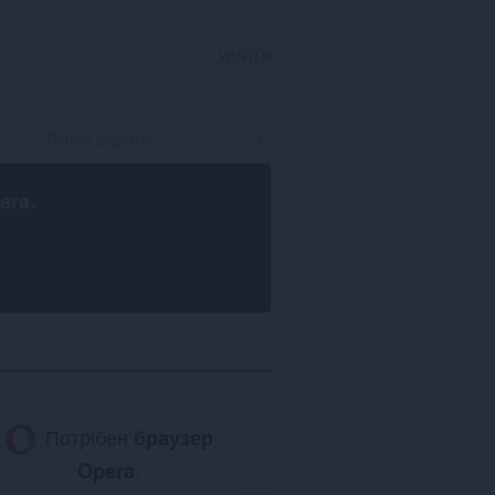
УВІЙТИ
era
.
Потрібен
браузер
Opera
.