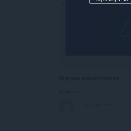
Відгуки користувачів
Comments: 0