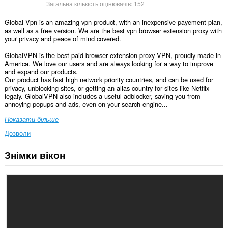
Загальна кількість оцінювачів:
152
Global Vpn is an amazing vpn product, with an inexpensive payement plan,
as well as a free version. We are the best vpn browser extension proxy with
your privacy and peace of mind covered.
GlobalVPN is the best paid browser extension proxy VPN, proudly made in
America. We love our users and are always looking for a way to improve
and expand our products.
Our product has fast high network priority countries, and can be used for
privacy, unblocking sites, or getting an alias country for sites like Netflix
legaly. GlobalVPN also includes a useful adblocker, saving you from
annoying popups and ads, even on your search engine...
Показати більше
Дозволи
Знімки вікон
Це
розширення
може
отримувати
доступ
до
ваших
даних
на