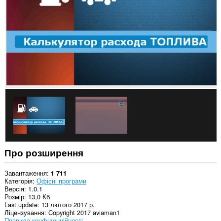
Про розширення
Завантаження
1 711
Категорія
Офісні програми
Версія
1.0.1
Розмір
13,0 Кб
Last update
13 лютого 2017 р.
Ліцензування
Copyright 2017 aviaman1
Правила конфіденційності