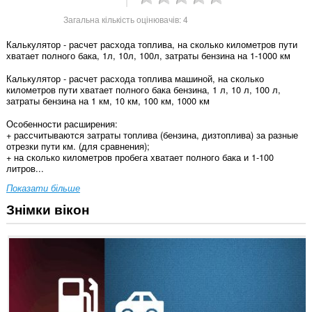
Загальна кількість оцінювачів:
4
Калькулятор - расчет расхода топлива, на сколько километров пути
хватает полного бака, 1л, 10л, 100л, затраты бензина на 1-1000 км
Калькулятор - расчет расхода топлива машиной, на сколько
километров пути хватает полного бака бензина, 1 л, 10 л, 100 л,
затраты бензина на 1 км, 10 км, 100 км, 1000 км
Особенности расширения:
+ рассчитываются затраты топлива (бензина, дизтоплива) за разные
отрезки пути км. (для сравнения);
+ на сколько километров пробега хватает полного бака и 1-100
литров...
Показати більше
Знімки вікон