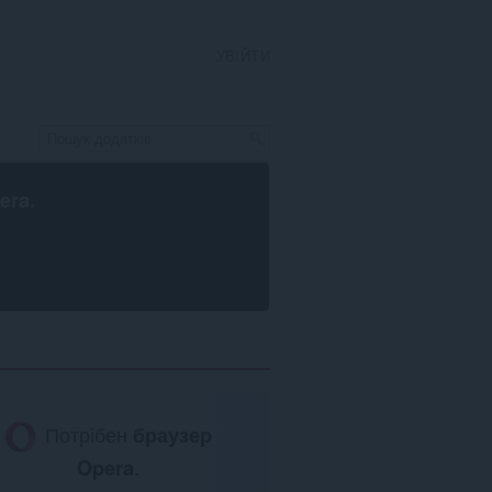
УВІЙТИ
era
.
Потрібен
браузер
Opera
.