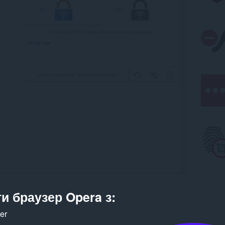
и браузер Opera з:
ker