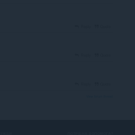
Reply
Quote
Reply
Quote
Reply
Quote
View forum thread
ЛУЖБИ
ПОТРІБНА ДОПОМОГА?