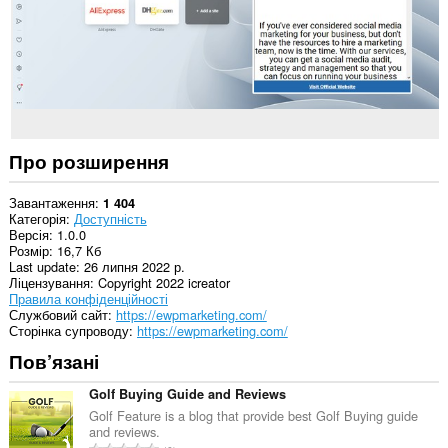
Про розширення
Завантаження
1 404
Категорія
Доступність
Версія
1.0.0
Розмір
16,7 Кб
Last update
26 липня 2022 р.
Ліцензування
Copyright 2022 icreator
Правила конфіденційності
Службовий сайт
https://ewpmarketing.com/
Сторінка супроводу
https://ewpmarketing.com/
Пов’язані
Golf Buying Guide and Reviews
Golf Feature is a blog that provide best Golf Buying guide
and reviews.