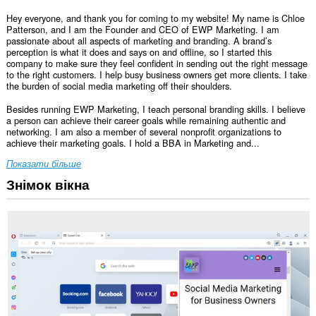
Hey everyone, and thank you for coming to my website! My name is Chloe
Patterson, and I am the Founder and CEO of EWP Marketing. I am
passionate about all aspects of marketing and branding. A brand’s
perception is what it does and says on and offline, so I started this
company to make sure they feel confident in sending out the right message
to the right customers. I help busy business owners get more clients. I take
the burden of social media marketing off their shoulders.
Besides running EWP Marketing, I teach personal branding skills. I believe
a person can achieve their career goals while remaining authentic and
networking. I am also a member of several nonprofit organizations to
achieve their marketing goals. I hold a BBA in Marketing and...
Показати більше
Знімок вікна