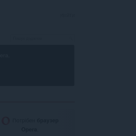
УВІЙТИ
era
.
Потрібен
браузер
Opera
.