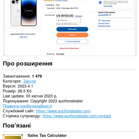
деяких
із
сайтів.
Про розширення
Завантаження
1 479
Категорія
Закупи
Версія
2023.4.1
Розмір
28,5 Кб
Last update
03 квітня 2023 р.
Ліцензування
Copyright 2023 auctionstealer
Правила конфіденційності
Службовий сайт
https://www.auctionstealer.com
Сторінка супроводу
https://www.auctionstealer.com/contact
Пов’язані
Sales Tax Calculator