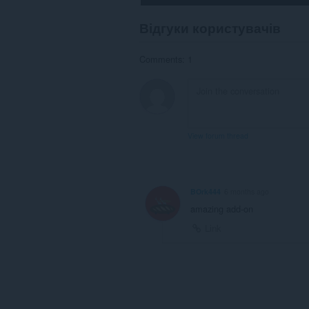
Відгуки користувачів
Comments: 1
View forum thread
BOrk444
6 months ago
amazing add-on
Link