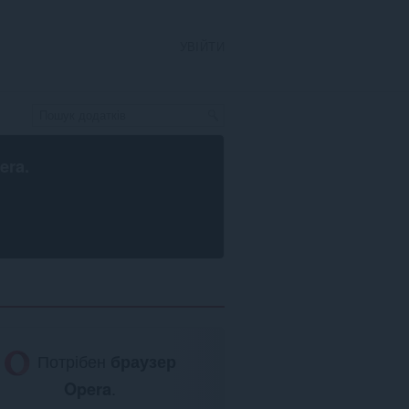
УВІЙТИ
era
.
Потрібен
браузер
Opera
.