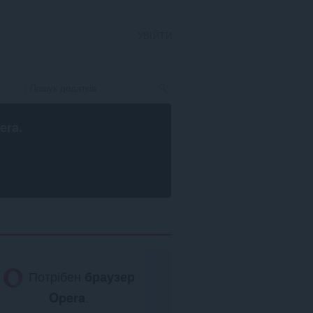
УВІЙТИ
era
.
Потрібен
браузер
Opera
.