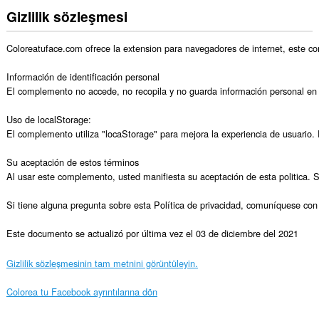
Gizlilik sözleşmesi
Coloreatuface.com ofrece la extension para navegadores de internet, este co
Información de identificación personal

El complemento no accede, no recopila y no guarda información personal en e
Uso de localStorage:

El complemento utiliza "locaStorage" para mejora la experiencia de usuario. 
Su aceptación de estos términos

Al usar este complemento, usted manifiesta su aceptación de esta politica. Si
Si tiene alguna pregunta sobre esta Política de privacidad, comuníquese con
Este documento se actualizó por última vez el 03 de diciembre del 2021
Gizlilik sözleşmesinin tam metnini görüntüleyin.
Colorea tu Facebook ayrıntılarına dön