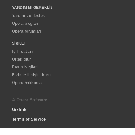
YARDIM MI GEREKLI?
Yardım ve destek
Opera blogları
Opera forumları
ŞIRKET
İş fırsatları
Ortak olun
Basın bilgileri
Bizimle iletişim kurun
Opera hakkında
© Opera Software
Gizlilik
Terms of Service