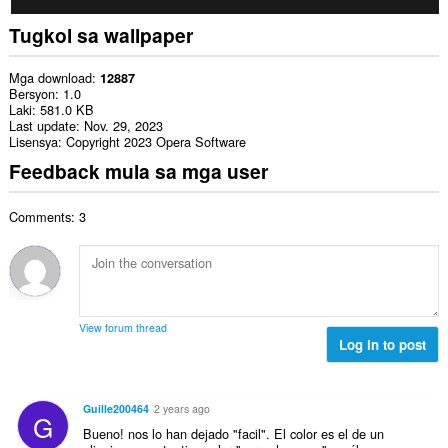
Tugkol sa wallpaper
Mga download
12887
Bersyon
1.0
Laki
581.0 KB
Last update
Nov. 29, 2023
Lisensya
Copyright 2023 Opera Software
Feedback mula sa mga user
Comments: 3
View forum thread
Log in to post
Guille200464
2 years ago
G
Bueno! nos lo han dejado "facil". El color es el de un