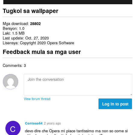
Tugkol sa wallpaper
Mga download
28802
Bersyon
1.0
Laki
1.5 MB
Last update
Oct. 27, 2020
Lisensya
Copyright 2020 Opera Software
Feedback mula sa mga user
Comments: 3
View forum thread
Log in to post
Contoso64
2 years ago
C
devo dire che Opera mi piace tantissimo ma non so come si