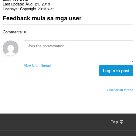
Last update
Aug. 21, 2013
Lisensya
Copyright 2013 x-at
Feedback mula sa mga user
Comments: 0
View forum thread
Log in to post
View forum thread
Top
F