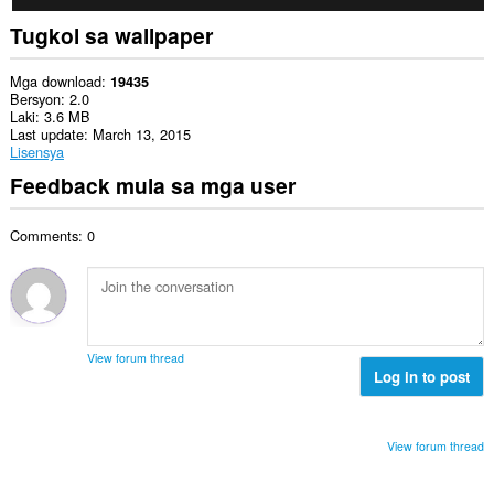
Tugkol sa wallpaper
Mga download
19435
Bersyon
2.0
Laki
3.6 MB
Last update
March 13, 2015
Lisensya
Feedback mula sa mga user
Comments: 0
View forum thread
Log in to post
View forum thread