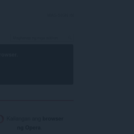
MAG-SIGN IN
rowser
.
Kailangan ang
browser
ng Opera
.