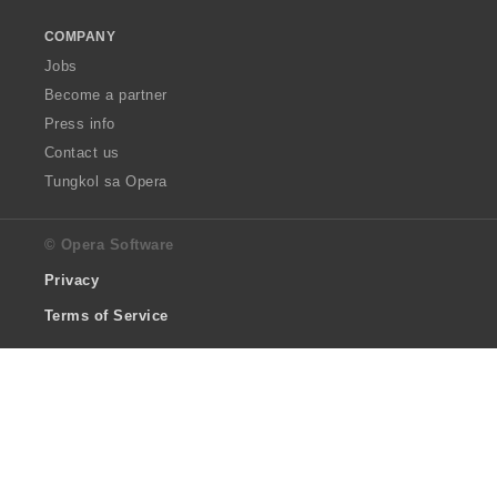
COMPANY
Jobs
Become a partner
Press info
Contact us
Tungkol sa Opera
© Opera Software
Privacy
Terms of Service