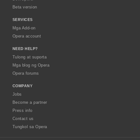
n
Beta version
g
:
SERVICES
Mga Add-on
Opera account
NEED HELP?
Tulong at suporta
Mga blog ng Opera
Opera forums
COMPANY
Jobs
Become a partner
Press info
Contact us
Tungkol sa Opera