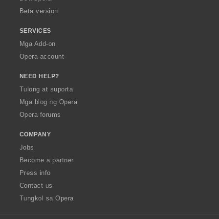
n
Beta version
g
:
SERVICES
Mga Add-on
Opera account
NEED HELP?
Tulong at suporta
Mga blog ng Opera
Opera forums
COMPANY
Jobs
Become a partner
Press info
Contact us
Tungkol sa Opera