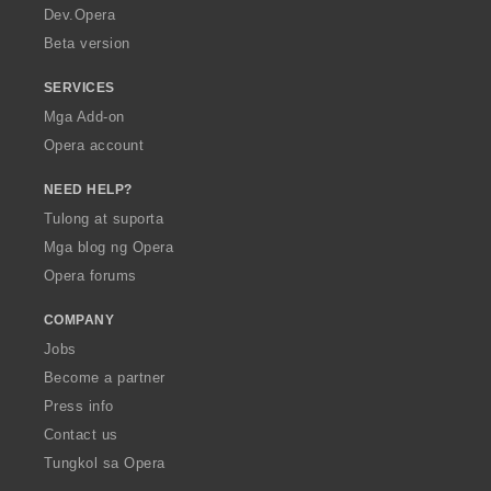
a
Dev.Opera
Beta version
SERVICES
Mga Add-on
Opera account
NEED HELP?
Tulong at suporta
Mga blog ng Opera
Opera forums
COMPANY
Jobs
Become a partner
Press info
Contact us
Tungkol sa Opera