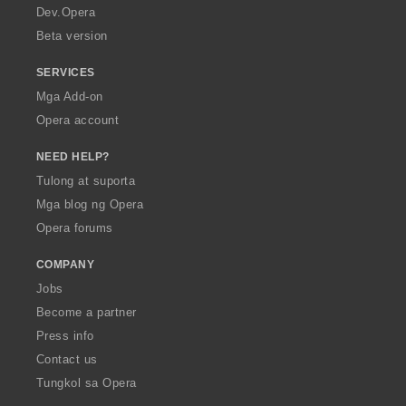
a
Dev.Opera
Beta version
SERVICES
Mga Add-on
Opera account
NEED HELP?
Tulong at suporta
Mga blog ng Opera
Opera forums
COMPANY
Jobs
Become a partner
Press info
Contact us
Tungkol sa Opera